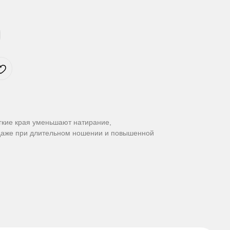
гкие края уменьшают натирание,
даже при длительном ношении и повышенной