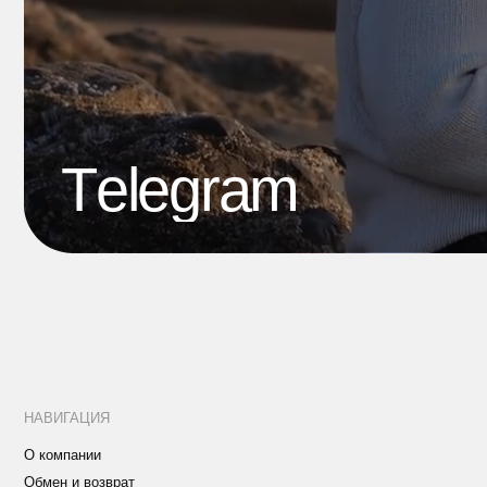
НАВИГАЦИЯ
О компании
Обмен и возврат
Доставка и оплата
Комьюнити четвероногих друзей
Блог
Политика конфиденциальности
Реквизиты