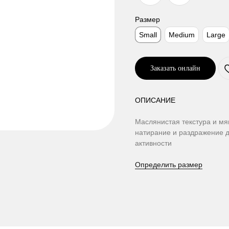
Размер
Small
Medium
Large
Заказать онлайн
ОПИСАНИЕ
Маслянистая текстура и мя
натирание и раздражение 
активности
Определить размер