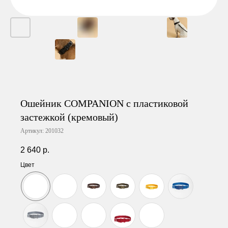
Ошейник СOMPANION с пластиковой
застежкой (кремовый)
Артикул:
201032
2 640
р.
Цвет