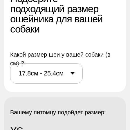
самой широкой части шеи вашего щенка (у
большинства собак это будет ближе к плечам).
Поместите два пальца перпендикулярно между
шеей собаки и рулеткой, чтобы обеспечить
удобную посадку
СМОТРИТЕ ТАКЖЕ